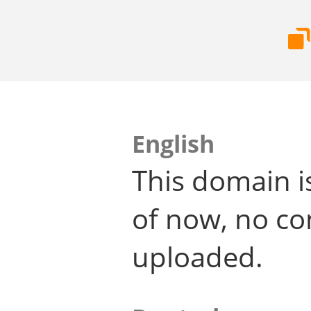
English
This domain i
of now, no co
uploaded.