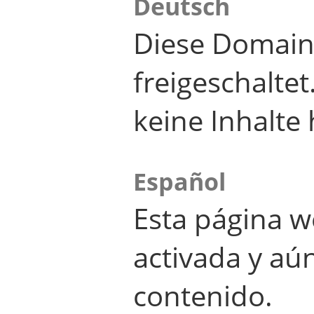
Deutsch
Diese Domain
freigeschalte
keine Inhalte 
Español
Esta página w
activada y aú
contenido.