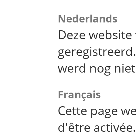
Nederlands
Deze website 
geregistreer
werd nog niet
Français
Cette page we
d'être activée.